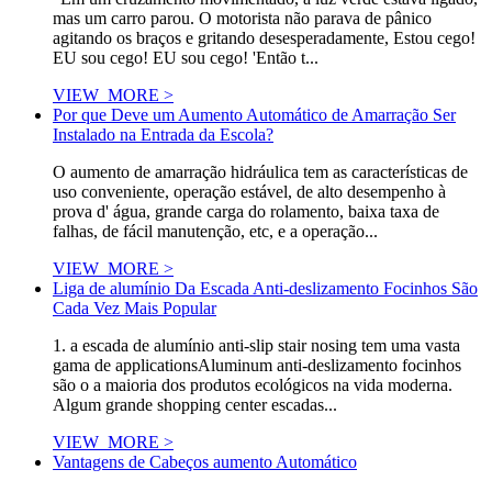
mas um carro parou. O motorista não parava de pânico
agitando os braços e gritando desesperadamente, Estou cego!
EU sou cego! EU sou cego! 'Então t...
VIEW_MORE >
Por que Deve um Aumento Automático de Amarração Ser
Instalado na Entrada da Escola?
O aumento de amarração hidráulica tem as características de
uso conveniente, operação estável, de alto desempenho à
prova d' água, grande carga do rolamento, baixa taxa de
falhas, de fácil manutenção, etc, e a operação...
VIEW_MORE >
Liga de alumínio Da Escada Anti-deslizamento Focinhos São
Cada Vez Mais Popular
1. a escada de alumínio anti-slip stair nosing tem uma vasta
gama de applicationsAluminum anti-deslizamento focinhos
são o a maioria dos produtos ecológicos na vida moderna.
Algum grande shopping center escadas...
VIEW_MORE >
Vantagens de Cabeços aumento Automático