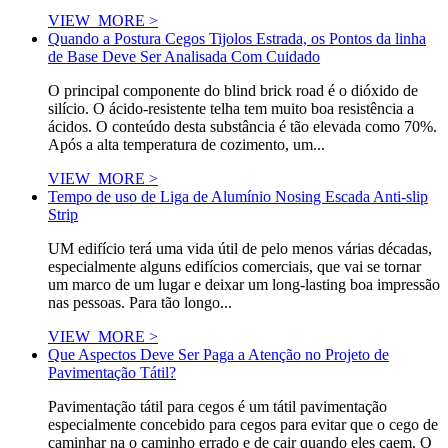
VIEW_MORE >
Quando a Postura Cegos Tijolos Estrada, os Pontos da linha
de Base Deve Ser Analisada Com Cuidado
O principal componente do blind brick road é o dióxido de
silício. O ácido-resistente telha tem muito boa resistência a
ácidos. O conteúdo desta substância é tão elevada como 70%.
Após a alta temperatura de cozimento, um...
VIEW_MORE >
Tempo de uso de Liga de Alumínio Nosing Escada Anti-slip
Strip
UM edifício terá uma vida útil de pelo menos várias décadas,
especialmente alguns edifícios comerciais, que vai se tornar
um marco de um lugar e deixar um long-lasting boa impressão
nas pessoas. Para tão longo...
VIEW_MORE >
Que Aspectos Deve Ser Paga a Atenção no Projeto de
Pavimentação Tátil?
Pavimentação tátil para cegos é um tátil pavimentação
especialmente concebido para cegos para evitar que o cego de
caminhar na o caminho errado e de cair quando eles caem. O