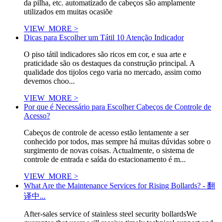
da pilha, etc. automatizado de cabeços são amplamente
utilizados em muitas ocasiõe
VIEW_MORE >
Dicas para Escolher um Tátil 10 Atenção Indicador
O piso tátil indicadores são ricos em cor, e sua arte e
praticidade são os destaques da construção principal. A
qualidade dos tijolos cego varia no mercado, assim como
devemos choo...
VIEW_MORE >
Por que é Necessário para Escolher Cabeços de Controle de
Acesso?
Cabeços de controle de acesso estão lentamente a ser
conhecido por todos, mas sempre há muitas dúvidas sobre o
surgimento de novas coisas. Actualmente, o sistema de
controle de entrada e saída do estacionamento é m...
VIEW_MORE >
What Are the Maintenance Services for Rising Bollards? - 翻
译中...
After-sales service of stainless steel security bollardsWe