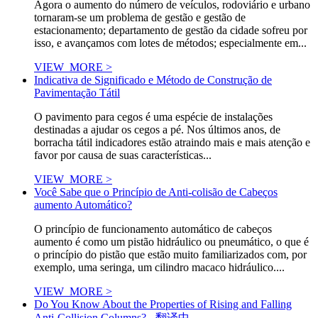
Agora o aumento do número de veículos, rodoviário e urbano
tornaram-se um problema de gestão e gestão de
estacionamento; departamento de gestão da cidade sofreu por
isso, e avançamos com lotes de métodos; especialmente em...
VIEW_MORE >
Indicativa de Significado e Método de Construção de
Pavimentação Tátil
O pavimento para cegos é uma espécie de instalações
destinadas a ajudar os cegos a pé. Nos últimos anos, de
borracha tátil indicadores estão atraindo mais e mais atenção e
favor por causa de suas características...
VIEW_MORE >
Você Sabe que o Princípio de Anti-colisão de Cabeços
aumento Automático?
O princípio de funcionamento automático de cabeços
aumento é como um pistão hidráulico ou pneumático, o que é
o princípio do pistão que estão muito familiarizados com, por
exemplo, uma seringa, um cilindro macaco hidráulico....
VIEW_MORE >
Do You Know About the Properties of Rising and Falling
Anti-Collision Columns? - 翻译中...