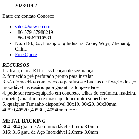
2023/11/02
Entre em contato Conosco
sales@xcwjc.com
+86-579-87988219
+86-15867910531
No.5 Rd., 6#, Huanglong Industrial Zone, Wuyi, Zhejiang,
China
Free Quote
RECURSOS
1. alcança uma R11 classificação de segurança,
2. fornecido pré-perfurado pronto para instalar
3. são fornecidos com todos os parafusos e buchas de fixação de aço
inoxidável necessário para garantir a longevidade
4. pode ser retro-equipado em concreto, telhas de cerâmica, madeira,
carpete (vara direto) e quase qualquer outra superfície.
5. qualquer Tamanho disponível 30x10, 30x20, 30x30mm
40*10,40*20 ,40*30 , 40*40mm ~~~
METAL BACKING
304: 304 grau de Aço Inoxidável 2.0mm/ 3.0mm
316: 316 grau de Aço Inoxidável 2.0mm/ 3.0mm