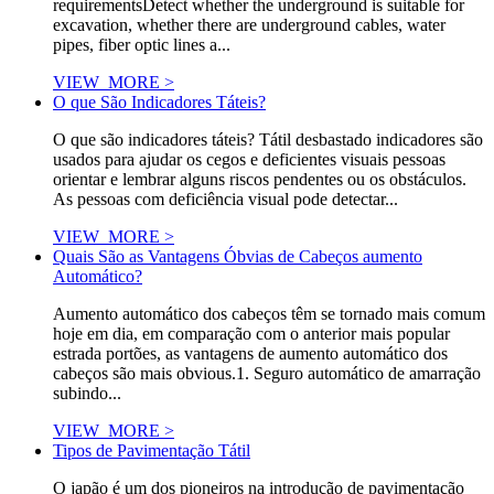
requirementsDetect whether the underground is suitable for
excavation, whether there are underground cables, water
pipes, fiber optic lines a...
VIEW_MORE >
O que São Indicadores Táteis?
O que são indicadores táteis? Tátil desbastado indicadores são
usados para ajudar os cegos e deficientes visuais pessoas
orientar e lembrar alguns riscos pendentes ou os obstáculos.
As pessoas com deficiência visual pode detectar...
VIEW_MORE >
Quais São as Vantagens Óbvias de Cabeços aumento
Automático?
Aumento automático dos cabeços têm se tornado mais comum
hoje em dia, em comparação com o anterior mais popular
estrada portões, as vantagens de aumento automático dos
cabeços são mais obvious.1. Seguro automático de amarração
subindo...
VIEW_MORE >
Tipos de Pavimentação Tátil
O japão é um dos pioneiros na introdução de pavimentação