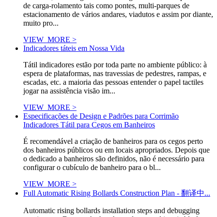
de carga-rolamento tais como pontes, multi-parques de
estacionamento de vários andares, viadutos e assim por diante,
muito pro...
VIEW_MORE >
Indicadores táteis em Nossa Vida
Tátil indicadores estão por toda parte no ambiente público: à
espera de plataformas, nas travessias de pedestres, rampas, e
escadas, etc. a maioria das pessoas entender o papel tactiles
jogar na assistência visão im...
VIEW_MORE >
Especificações de Design e Padrões para Corrimão
Indicadores Tátil para Cegos em Banheiros
É recomendável a criação de banheiros para os cegos perto
dos banheiros públicos ou em locais apropriados. Depois que
o dedicado a banheiros são definidos, não é necessário para
configurar o cubículo de banheiro para o bl...
VIEW_MORE >
Full Automatic Rising Bollards Construction Plan - 翻译中...
Automatic rising bollards installation steps and debugging