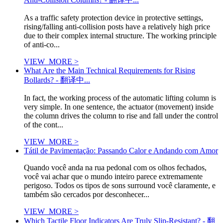
As a traffic safety protection device in protective settings,
rising/falling anti-collision posts have a relatively high price
due to their complex internal structure. The working principle
of anti-co...
VIEW_MORE >
What Are the Main Technical Requirements for Rising
Bollards? - 翻译中...
In fact, the working process of the automatic lifting column is
very simple. In one sentence, the actuator (movement) inside
the column drives the column to rise and fall under the control
of the cont...
VIEW_MORE >
Tátil de Pavimentação: Passando Calor e Andando com Amor
Quando você anda na rua pedonal com os olhos fechados,
você vai achar que o mundo inteiro parece extremamente
perigoso. Todos os tipos de sons surround você claramente, e
também são cercados por desconhecer...
VIEW_MORE >
Which Tactile Floor Indicators Are Truly Slip-Resistant? - 翻