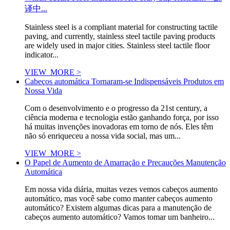
译中...
Stainless steel is a compliant material for constructing tactile
paving, and currently, stainless steel tactile paving products
are widely used in major cities. Stainless steel tactile floor
indicator...
VIEW_MORE >
Cabeços automática Tornaram-se Indispensáveis Produtos em
Nossa Vida
Com o desenvolvimento e o progresso da 21st century, a
ciência moderna e tecnologia estão ganhando força, por isso
há muitas invenções inovadoras em torno de nós. Eles têm
não só enriqueceu a nossa vida social, mas um...
VIEW_MORE >
O Papel de Aumento de Amarração e Precauções Manutenção
Automática
Em nossa vida diária, muitas vezes vemos cabeços aumento
automático, mas você sabe como manter cabeços aumento
automático? Existem algumas dicas para a manutenção de
cabeços aumento automático? Vamos tomar um banheiro...