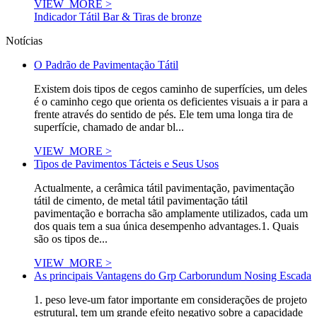
VIEW_MORE >
Indicador Tátil Bar & Tiras de bronze
Notícias
O Padrão de Pavimentação Tátil
Existem dois tipos de cegos caminho de superfícies, um deles
é o caminho cego que orienta os deficientes visuais a ir para a
frente através do sentido de pés. Ele tem uma longa tira de
superfície, chamado de andar bl...
VIEW_MORE >
Tipos de Pavimentos Tácteis e Seus Usos
Actualmente, a cerâmica tátil pavimentação, pavimentação
tátil de cimento, de metal tátil pavimentação tátil
pavimentação e borracha são amplamente utilizados, cada um
dos quais tem a sua única desempenho advantages.1. Quais
são os tipos de...
VIEW_MORE >
As principais Vantagens do Grp Carborundum Nosing Escada
1. peso leve-um fator importante em considerações de projeto
estrutural, tem um grande efeito negativo sobre a capacidade