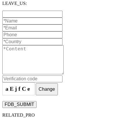
LEAVE_US:
aEjfCe
Change
FDB_SUBMIT
RELATED_PRO