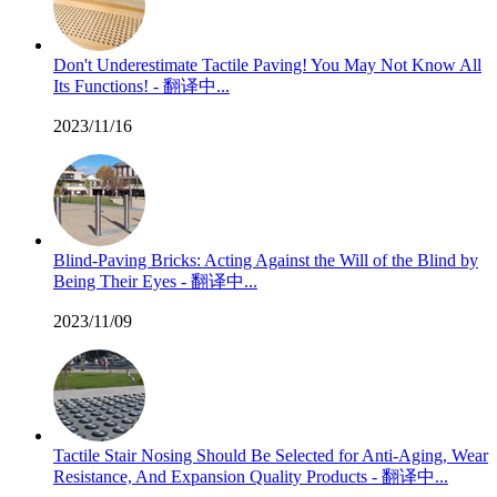
Don't Underestimate Tactile Paving! You May Not Know All
Its Functions! - 翻译中...
2023/11/16
Blind-Paving Bricks: Acting Against the Will of the Blind by
Being Their Eyes - 翻译中...
2023/11/09
Tactile Stair Nosing Should Be Selected for Anti-Aging, Wear
Resistance, And Expansion Quality Products - 翻译中...