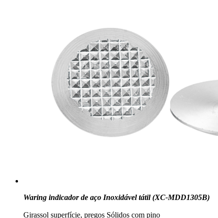
Waring indicador de aço Inoxidável tátil (XC-MDD1305B)
Girassol superfície, pregos Sólidos com pino