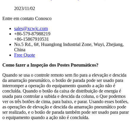
2023/11/02
Entre em contato Conosco
sales@xcwjc.com
+86-579-87988219
+86-15867910531
No.5 Rd., 6#, Huanglong Industrial Zone, Wuyi, Zhejiang,
China
Free Quote
Como fazer a Inspeção dos Postes Pneumáticos?
Quando se usa o controle remoto sem fio para a elevação e descida
da amarração pneumático, o botão de parada pode ser usado para
interromper a operação do equipamento quando a ação não é
concluída. Quando o botão da caixa de distribuição de energia é
usada para controlar a subida e descida da coluna, o Que podemos
ver os três botões de cima, para baixo, e parar. Usando esses botões,
as operações de elevação e descida da amarração pneumático pode
ser realizado, e o botão de parada também pode ser usado para parar
o equipamento quando a ação não é concluída.