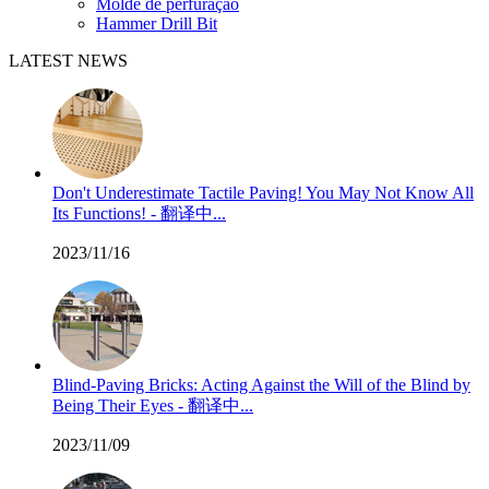
Molde de perfuração
Hammer Drill Bit
LATEST NEWS
Don't Underestimate Tactile Paving! You May Not Know All
Its Functions! - 翻译中...
2023/11/16
Blind-Paving Bricks: Acting Against the Will of the Blind by
Being Their Eyes - 翻译中...
2023/11/09