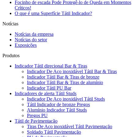
Focinho de escada Pode Protegê-lo de Queda em Momentos
Críticos!
O que é uma Superfície Tátil Indicador?
Notícias
Notícias da empresa
Notícias do setor
Exposições
Produtos
Indicador Tátil direcional Bar & Tiras
Indicador De Aço inoxidável Tátil Bar & Tiras
Indicador Tátil Bar & Tiras de bronze
Indicador Tátil Bar & Tiras de alumínio
Indicador Tátil PU Bar
Indicadores de alerta Tátil Studs
Indicador De Aço inoxidável Tátil Studs
Tátil Indicador de bronze Pregos
Alumínio Indicador Tátil Studs
Pregos PU
Tátil de Pavimentação
Tiras De Aço inoxidável Tátil Pavimentação
Soldado Tátil Pavimentação