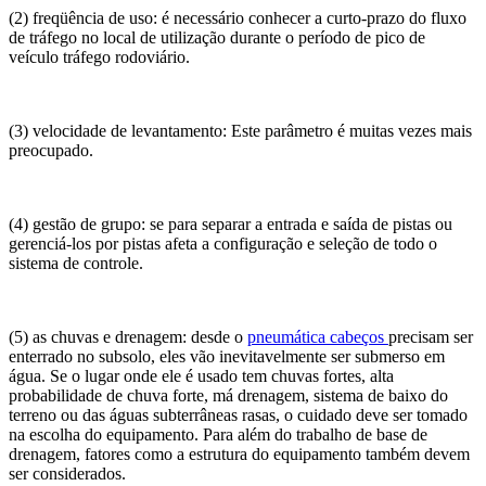
(2) freqüência de uso: é necessário conhecer a curto-prazo do fluxo
de tráfego no local de utilização durante o período de pico de
veículo tráfego rodoviário.
(3) velocidade de levantamento: Este parâmetro é muitas vezes mais
preocupado.
(4) gestão de grupo: se para separar a entrada e saída de pistas ou
gerenciá-los por pistas afeta a configuração e seleção de todo o
sistema de controle.
(5) as chuvas e drenagem: desde o
pneumática cabeços
precisam ser
enterrado no subsolo, eles vão inevitavelmente ser submerso em
água. Se o lugar onde ele é usado tem chuvas fortes, alta
probabilidade de chuva forte, má drenagem, sistema de baixo do
terreno ou das águas subterrâneas rasas, o cuidado deve ser tomado
na escolha do equipamento. Para além do trabalho de base de
drenagem, fatores como a estrutura do equipamento também devem
ser considerados.