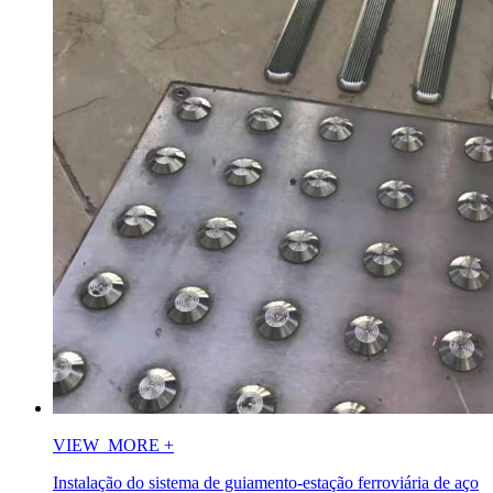
VIEW_MORE
+
Instalação do sistema de guiamento-estação ferroviária de aço