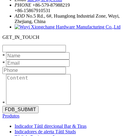
PHONE
+86-579-87988219
+86-15867910531
ADD
No.5 Rd., 6#, Huanglong Industrial Zone, Wuyi,
Zhejiang, China
GET_IN_TOUCH
*
*
*
FDB_SUBMIT
Produtos
Indicador Tátil direcional Bar & Tiras
Indicadores de alerta Tátil Studs