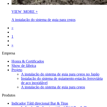
VIEW_MORE
+
A instalação do sistema de guia para cegos
«
1
»
Empresa
Honra & Certificados
Show de fábrica
Projeto
A instalação do sistema de guia para cegos no Japão
Instalação do sistema de guiamento-estação ferroviária
de aço inoxidável
A instalação do sistema de guia para cegos
Produtos
Indicador Tátil direcional Bar & Tiras