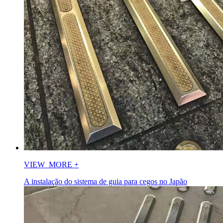
VIEW_MORE
+
A instalação do sistema de guia para cegos no Japão