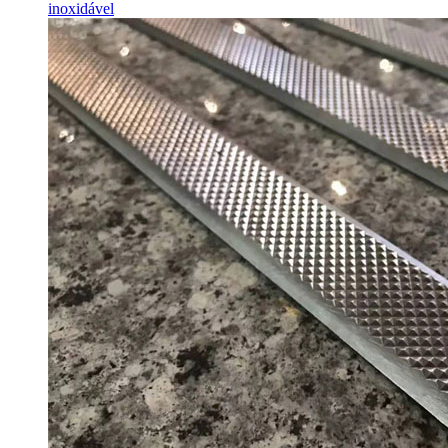
inoxidável