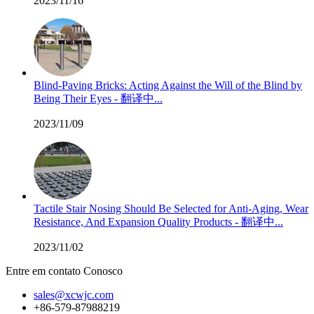
2023/11/16
Blind-Paving Bricks: Acting Against the Will of the Blind by
Being Their Eyes - 翻译中...
2023/11/09
Tactile Stair Nosing Should Be Selected for Anti-Aging, Wear
Resistance, And Expansion Quality Products - 翻译中...
2023/11/02
Entre em contato Conosco
sales@xcwjc.com
+86-579-87988219