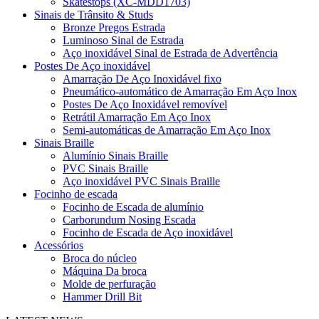
Skatestops (XC-MDD1703)
Sinais de Trânsito & Studs
Bronze Pregos Estrada
Luminoso Sinal de Estrada
Aço inoxidável Sinal de Estrada de Advertência
Postes De Aço inoxidável
Amarração De Aço Inoxidável fixo
Pneumático-automático de Amarração Em Aço Inox
Postes De Aço Inoxidável removível
Retrátil Amarração Em Aço Inox
Semi-automáticas de Amarração Em Aço Inox
Sinais Braille
Alumínio Sinais Braille
PVC Sinais Braille
Aço inoxidável PVC Sinais Braille
Focinho de escada
Focinho de Escada de alumínio
Carborundum Nosing Escada
Focinho de Escada de Aço inoxidável
Acessórios
Broca do núcleo
Máquina Da broca
Molde de perfuração
Hammer Drill Bit