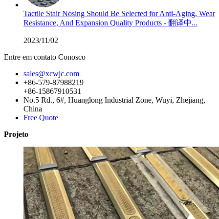
Tactile Stair Nosing Should Be Selected for Anti-Aging, Wear
Resistance, And Expansion Quality Products - 翻译中...
2023/11/02
Entre em contato Conosco
sales@xcwjc.com
+86-579-87988219
+86-15867910531
No.5 Rd., 6#, Huanglong Industrial Zone, Wuyi, Zhejiang,
China
Free Quote
Projeto