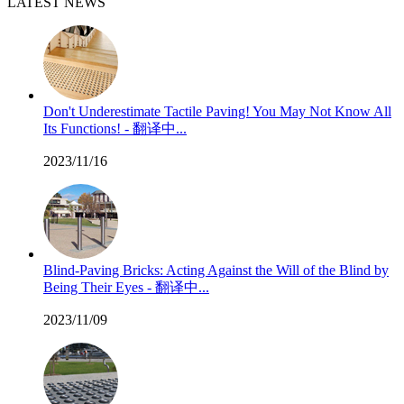
LATEST NEWS
Don't Underestimate Tactile Paving! You May Not Know All
Its Functions! - 翻译中...
2023/11/16
Blind-Paving Bricks: Acting Against the Will of the Blind by
Being Their Eyes - 翻译中...
2023/11/09