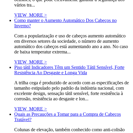
vários tra...
VIEW_MORE >
Como manter o Aumento Automático Dos Cabeços no
Inverno?
Com a popularização e uso de cabeços aumento automático
em diversos setores da sociedade, o número de aumento
automático dos cabeços está aumentando ano a ano. No caso
de baixa temperatur extrema...
VIEW_MORE >
Piso tátil Indicadores Têm um Sentido Tátil Sensível, Forte
Resistência Ao Desgaste e Longa Vida
A trilha cega é produzido de acordo com as especificações de
tamanho estipulado pelo padrão da indústria nacional, com
excelente design, sensação tátil sensível, forte resistência à
corrosão, resistência ao desgaste e lon...
VIEW_MORE >
Quais as Precauções a Tomar para a Compra de Cabeços
Tratável?
Colunas de elevação, também conhecido como anti-colisão