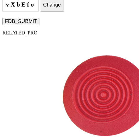
vXbEfo
Change
FDB_SUBMIT
RELATED_PRO