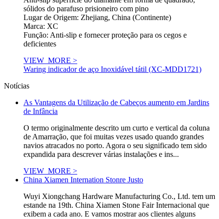
sólidos do parafuso prisioneiro com pino
Lugar de Origem: Zhejiang, China (Continente)
Marca: XC
Função: Anti-slip e fornecer proteção para os cegos e
deficientes
VIEW_MORE >
Waring indicador de aço Inoxidável tátil (XC-MDD1721)
Notícias
As Vantagens da Utilização de Cabeços aumento em Jardins
de Infância
O termo originalmente descrito um curto e vertical da coluna
de Amarração, que foi muitas vezes usado quando grandes
navios atracados no porto. Agora o seu significado tem sido
expandida para descrever várias instalações e ins...
VIEW_MORE >
China Xiamen Internation Stonre Justo
Wuyi Xiongchang Hardware Manufacturing Co., Ltd. tem um
estande na 19th. China Xiamen Stone Fair Internacional que
exibem a cada ano. E vamos mostrar aos clientes alguns