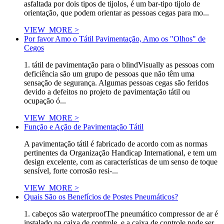
asfaltada por dois tipos de tijolos, é um bar-tipo tijolo de
orientação, que podem orientar as pessoas cegas para mo...
VIEW_MORE >
Por favor Amo o Tátil Pavimentação, Amo os "Olhos" de
Cegos
1. tátil de pavimentação para o blindVisually as pessoas com
deficiência são um grupo de pessoas que não têm uma
sensação de segurança. Algumas pessoas cegas são feridos
devido a defeitos no projeto de pavimentação tátil ou
ocupação ó...
VIEW_MORE >
Função e Ação de Pavimentação Tátil
A pavimentação tátil é fabricado de acordo com as normas
pertinentes da Organização Handicap International, e tem um
design excelente, com as características de um senso de toque
sensível, forte corrosão resi-...
VIEW_MORE >
Quais São os Benefícios de Postes Pneumáticos?
1. cabeços são waterproofThe pneumático compressor de ar é
instalado na caixa de controle, e a caixa de controle pode ser