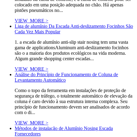
colocado em uma posição adequada no chão. Há apenas
pistões pneumáticos no...
VIEW_MORE >
Liga de alumínio Da Escada Anti-deslizamento Focinhos São
Cada Vez Mais Popular
1. a escada de alumínio anti-slip stair nosing tem uma vasta
gama de applicationsAluminum anti-deslizamento focinhos
são o a maioria dos produtos ecológicos na vida moderna.
Algum grande shopping center escadas...
VIEW_MORE >
Análise do Princípio de Funcionamento de Coluna de
Levantamento Automático
Como o topo da ferramenta em instalações de proteção de
segurança de tráfego, o totalmente automático de elevação da
coluna é caro devido à sua estrutura interna complexa. Seu
princípio de funcionamento devem ser analisados de acordo
com o di...
VIEW_MORE >
Métodos de instalação de Alumínio Nosing Escada
Fornecedores