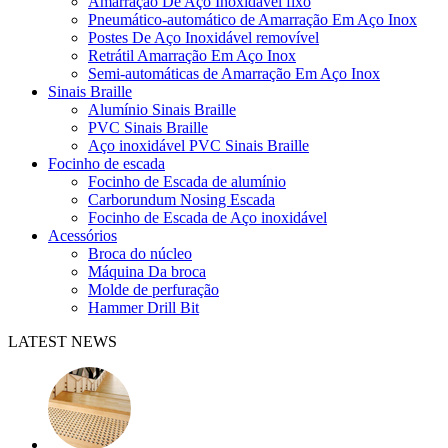
Amarração De Aço Inoxidável fixo
Pneumático-automático de Amarração Em Aço Inox
Postes De Aço Inoxidável removível
Retrátil Amarração Em Aço Inox
Semi-automáticas de Amarração Em Aço Inox
Sinais Braille
Alumínio Sinais Braille
PVC Sinais Braille
Aço inoxidável PVC Sinais Braille
Focinho de escada
Focinho de Escada de alumínio
Carborundum Nosing Escada
Focinho de Escada de Aço inoxidável
Acessórios
Broca do núcleo
Máquina Da broca
Molde de perfuração
Hammer Drill Bit
LATEST NEWS