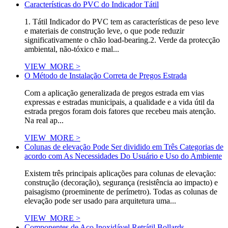
Características do PVC do Indicador Tátil
1. Tátil Indicador do PVC tem as características de peso leve
e materiais de construção leve, o que pode reduzir
significativamente o chão load-bearing.2. Verde da protecção
ambiental, não-tóxico e mal...
VIEW_MORE >
O Método de Instalação Correta de Pregos Estrada
Com a aplicação generalizada de pregos estrada em vias
expressas e estradas municipais, a qualidade e a vida útil da
estrada pregos foram dois fatores que recebeu mais atenção.
Na real ap...
VIEW_MORE >
Colunas de elevação Pode Ser dividido em Três Categorias de
acordo com As Necessidades Do Usuário e Uso do Ambiente
Existem três principais aplicações para colunas de elevação:
construção (decoração), segurança (resistência ao impacto) e
paisagismo (proeminente de perímetro). Todas as colunas de
elevação pode ser usado para arquitetura uma...
VIEW_MORE >
Componentes de Aço Inoxidável Retrátil Bollards