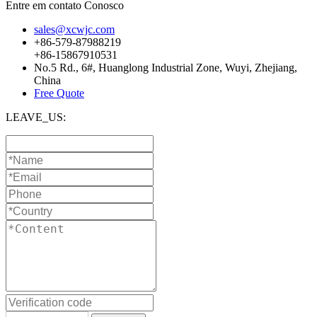
Entre em contato Conosco
sales@xcwjc.com
+86-579-87988219
+86-15867910531
No.5 Rd., 6#, Huanglong Industrial Zone, Wuyi, Zhejiang,
China
Free Quote
LEAVE_US: