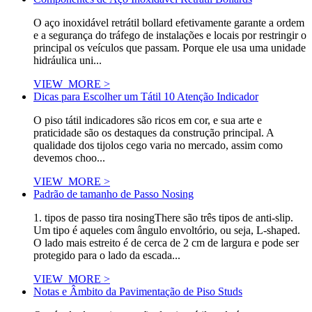
O aço inoxidável retrátil bollard efetivamente garante a ordem
e a segurança do tráfego de instalações e locais por restringir o
principal os veículos que passam. Porque ele usa uma unidade
hidráulica uni...
VIEW_MORE >
Dicas para Escolher um Tátil 10 Atenção Indicador
O piso tátil indicadores são ricos em cor, e sua arte e
praticidade são os destaques da construção principal. A
qualidade dos tijolos cego varia no mercado, assim como
devemos choo...
VIEW_MORE >
Padrão de tamanho de Passo Nosing
1. tipos de passo tira nosingThere são três tipos de anti-slip.
Um tipo é aqueles com ângulo envoltório, ou seja, L-shaped.
O lado mais estreito é de cerca de 2 cm de largura e pode ser
protegido para o lado da escada...
VIEW_MORE >
Notas e Âmbito da Pavimentação de Piso Studs