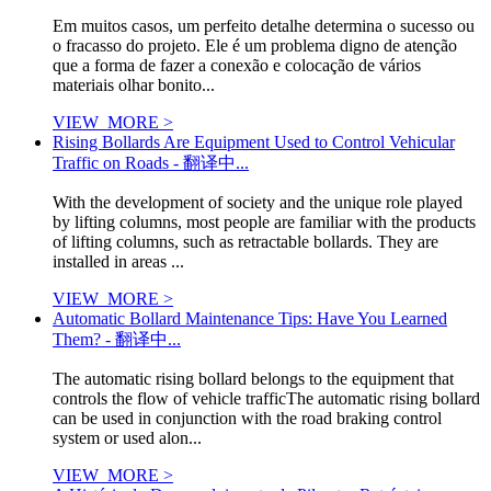
Em muitos casos, um perfeito detalhe determina o sucesso ou
o fracasso do projeto. Ele é um problema digno de atenção
que a forma de fazer a conexão e colocação de vários
materiais olhar bonito...
VIEW_MORE >
Rising Bollards Are Equipment Used to Control Vehicular
Traffic on Roads - 翻译中...
With the development of society and the unique role played
by lifting columns, most people are familiar with the products
of lifting columns, such as retractable bollards. They are
installed in areas ...
VIEW_MORE >
Automatic Bollard Maintenance Tips: Have You Learned
Them? - 翻译中...
The automatic rising bollard belongs to the equipment that
controls the flow of vehicle trafficThe automatic rising bollard
can be used in conjunction with the road braking control
system or used alon...
VIEW_MORE >