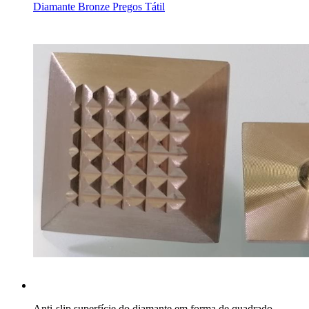
Diamante Bronze Pregos Tátil
Anti-slip superfície do diamante em forma de quadrado,