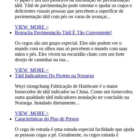
tátil. Tátil de pavimentação pode orientar e ajudar os cegos e
deficientes visuais pessoas que percebem a superfície de
pavimentação tátil com pés ou varas de avançar...
VIEW_MORE >
Borracha Pavimentação Tátil É Tão Conveniente!
Os cegos são um grupo especial. Eles não podem ver o
mundo com os olhos mas só percebem o mundo com suas
mãos e pés. Eles vivem na escuridão chato com um forte
desejo de caminhar na rua...
VIEW_MORE >
Tátil Indicadores Do Projeto na Noruega
Wuyi xiongchang Fabricação de Hardware é o maior
fornecedor de tátil indicador na China. Como um fornecedor,
outra qualidade tátil indicadores instalação ter concluído na
Noruega. Instalado diretamente...
VIEW_MORE >
Características do Piso de Pregos
O cego de estrada é uma estrada especial facilidade que ajuda
as pessoas cegas a pé. Geralmente, os cegos estrada é