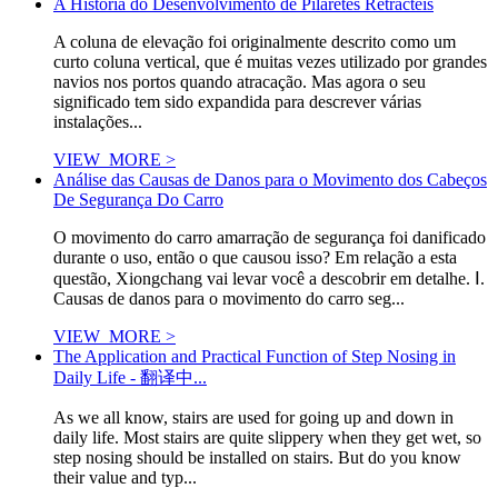
A História do Desenvolvimento de Pilaretes Retrácteis
A coluna de elevação foi originalmente descrito como um
curto coluna vertical, que é muitas vezes utilizado por grandes
navios nos portos quando atracação. Mas agora o seu
significado tem sido expandida para descrever várias
instalações...
VIEW_MORE >
Análise das Causas de Danos para o Movimento dos Cabeços
De Segurança Do Carro
O movimento do carro amarração de segurança foi danificado
durante o uso, então o que causou isso? Em relação a esta
questão, Xiongchang vai levar você a descobrir em detalhe. Ⅰ.
Causas de danos para o movimento do carro seg...
VIEW_MORE >
The Application and Practical Function of Step Nosing in
Daily Life - 翻译中...
As we all know, stairs are used for going up and down in
daily life. Most stairs are quite slippery when they get wet, so
step nosing should be installed on stairs. But do you know
their value and typ...