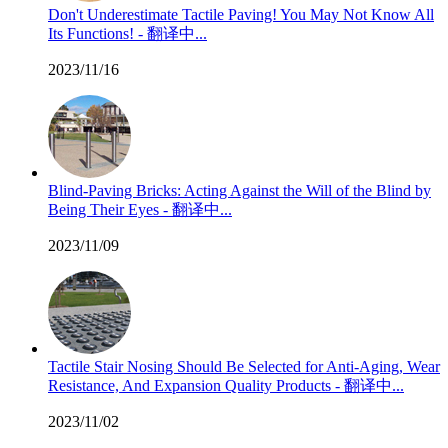
Don't Underestimate Tactile Paving! You May Not Know All
Its Functions! - 翻译中...
2023/11/16
Blind-Paving Bricks: Acting Against the Will of the Blind by
Being Their Eyes - 翻译中...
2023/11/09
Tactile Stair Nosing Should Be Selected for Anti-Aging, Wear
Resistance, And Expansion Quality Products - 翻译中...
2023/11/02