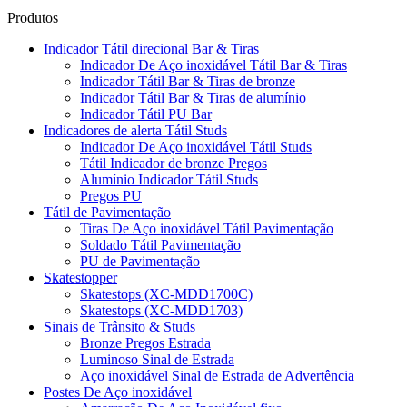
Produtos
Indicador Tátil direcional Bar & Tiras
Indicador De Aço inoxidável Tátil Bar & Tiras
Indicador Tátil Bar & Tiras de bronze
Indicador Tátil Bar & Tiras de alumínio
Indicador Tátil PU Bar
Indicadores de alerta Tátil Studs
Indicador De Aço inoxidável Tátil Studs
Tátil Indicador de bronze Pregos
Alumínio Indicador Tátil Studs
Pregos PU
Tátil de Pavimentação
Tiras De Aço inoxidável Tátil Pavimentação
Soldado Tátil Pavimentação
PU de Pavimentação
Skatestopper
Skatestops (XC-MDD1700C)
Skatestops (XC-MDD1703)
Sinais de Trânsito & Studs
Bronze Pregos Estrada
Luminoso Sinal de Estrada
Aço inoxidável Sinal de Estrada de Advertência
Postes De Aço inoxidável