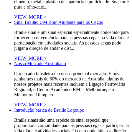
cimento, metal e plástico de aparência e praticidade. Sua cor é
pura e olho-catc...
VIEW_MORE >
Sinal Braille: UM Bom Ajudante para os Cegos
Braille sinal é um sinal especial especialmente concebido para
fornecer a conveniência para as pessoas cegas na vida diária e
participação em atividades sociais. As pessoas cegas pode
julgar a direção de andar e dist...
VIEW_MORE >
Nosso Mercado Australiano
O mercado brasileiro é o nosso principal mercado. E nós
ganhamos mais de 60% do mercado na Austrália. alguns de
nossos projetos mais recentes incluem a Ligação Ferroviária
Regional, o Centro Acadêmico RMIT Melbourne, e o
Melbourne Olímpico...
VIEW_MORE >
Introdução básica de Braille Logotipo
Braille sinais são uma espécie de sinal especial que
proporciona comodidade para as pessoas cegas a participar na
vida diária e atividades sociais. O cego pode julgar a direção