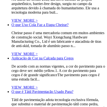
arquitetônico, barrier-free design, surgiu no campo da
arquitetura devido à chamada do humanitarismo. Ele usa a
tecnologia moderna para buil...
VIEW_MORE >
O que Uso Cola Faz a Etapa Cheirar?
Cheirar passo é uma mercadoria comum em muitos ambientes
de construção social. Wuyi Xiongchang Hardware
Manufacturing Co., Ltd é um fabricante e atacadista de tiras
de anti-skid, tomada de alumínio passo n...
VIEW_MORE >
Aplicação de Cor na Calçada para Cegos
De acordo com as normas vigentes, a cor do pavimento para o
cego deve ser: médio yellow.1. A cor do pavimento para
cegos é de grande significanceThe pavimento para cegos é
uma estrada facil...
VIEW_MORE >
O que é Tátil Pavimentação Usado Para?
Tátil de pavimentação adota tecnologia exclusiva fórmula,
que substitui o material de pavimentação tátil como pedra,