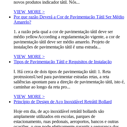
novos produtos indicador tátil. Nós...
VIEW_MORE >
Por que razão Deverá a Cor de Pavimentação Tátil Ser Médio
Amarelo?
1. a razão pela qual a cor de pavimentação tátil deve ser
médio yellowAccording a regulamentação vigente, a cor de
pavimentação tátil deve ser médio amarelo. Projeto de
instalações de pavimentação tátil é uma estrada...
VIEW_MORE >
Tipos de Pavimentação Tátil e Requisitos de Instalação
Ⅰ. Há cerca de dois tipos de pavimentação tátil: 1. Reta
protrusionsUsed para pavimentar estradas retas, a reta
saliências apontam para a direção de pavimentação tátil, isto é,
caminhar ao longo da reta pro...
VIEW_MORE >
Princípio de Design de Aço Inoxidável Retrátil Bollard
Hoje em dia, de aço inoxidável retrátil bollards são
amplamente utilizados em escolas, parques de
estacionamento, ruas pedonais, aeroportos, bancos e outras
ocasiões, o que pode efetivamente garantir a segurança dos