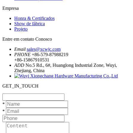
Empresa
Honra & Certificados
Show de fábrica
Projeto
Entre em contato Conosco
Email
sales@xcwjc.com
PHONE
+86-579-87988219
+86-15867910531
ADD
No.5 Rd., 6#, Huanglong Industrial Zone, Wuyi,
Zhejiang, China
GET_IN_TOUCH
*
*