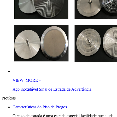
VIEW_MORE
+
Aço inoxidável Sinal de Estrada de Advertência
Notícias
Características do Piso de Pregos
O cego de estrada é uma estrada especial facilidade que ajuda