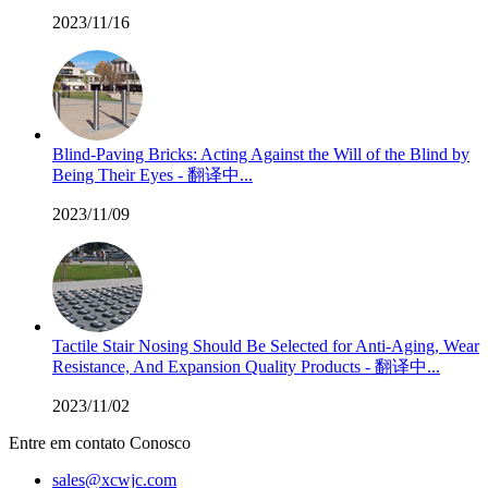
2023/11/16
Blind-Paving Bricks: Acting Against the Will of the Blind by
Being Their Eyes - 翻译中...
2023/11/09
Tactile Stair Nosing Should Be Selected for Anti-Aging, Wear
Resistance, And Expansion Quality Products - 翻译中...
2023/11/02
Entre em contato Conosco
sales@xcwjc.com