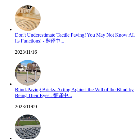
Don't Underestimate Tactile Paving! You May Not Know All
Its Functions! - 翻译中...
2023/11/16
Blind-Paving Bricks: Acting Against the Will of the Blind by
Being Their Eyes - 翻译中...
2023/11/09