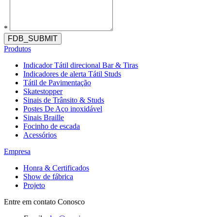
*
FDB_SUBMIT
Produtos
Indicador Tátil direcional Bar & Tiras
Indicadores de alerta Tátil Studs
Tátil de Pavimentação
Skatestopper
Sinais de Trânsito & Studs
Postes De Aço inoxidável
Sinais Braille
Focinho de escada
Acessórios
Empresa
Honra & Certificados
Show de fábrica
Projeto
Entre em contato Conosco