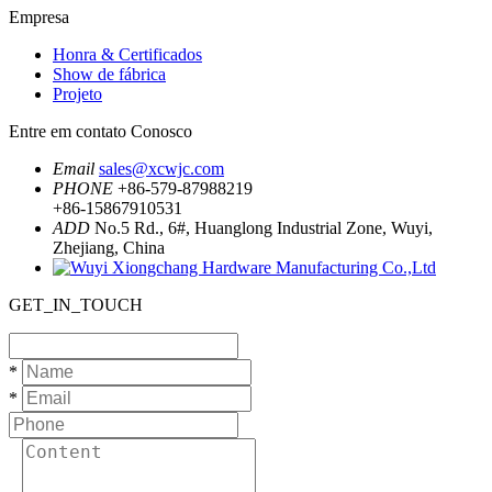
Empresa
Honra & Certificados
Show de fábrica
Projeto
Entre em contato Conosco
Email
sales@xcwjc.com
PHONE
+86-579-87988219
+86-15867910531
ADD
No.5 Rd., 6#, Huanglong Industrial Zone, Wuyi,
Zhejiang, China
GET_IN_TOUCH
*
*