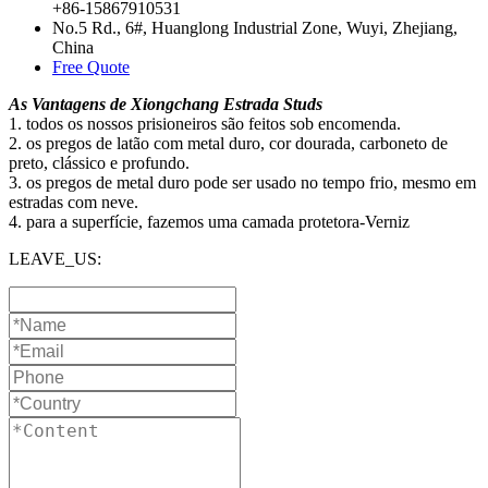
+86-15867910531
No.5 Rd., 6#, Huanglong Industrial Zone, Wuyi, Zhejiang,
China
Free Quote
As Vantagens de Xiongchang Estrada Studs
1. todos os nossos prisioneiros são feitos sob encomenda.
2. os pregos de latão com metal duro, cor dourada, carboneto de
preto, clássico e profundo.
3. os pregos de metal duro pode ser usado no tempo frio, mesmo em
estradas com neve.
4. para a superfície, fazemos uma camada protetora-Verniz
LEAVE_US: