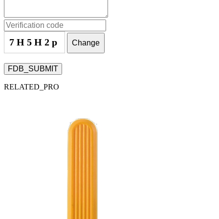
7H5H2p
Change
FDB_SUBMIT
RELATED_PRO