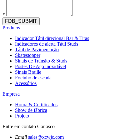
*
FDB_SUBMIT
Produtos
Indicador Tátil direcional Bar & Tiras
Indicadores de alerta Tátil Studs
Tátil de Pavimentação
Skatestopper
Sinais de Trânsito & Studs
Postes De Aço inoxidável
Sinais Braille
Focinho de escada
Acessórios
Empresa
Honra & Certificados
Show de fábrica
Projeto
Entre em contato Conosco
Email
sales@xcwjc.com