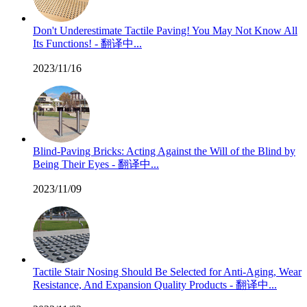
Don't Underestimate Tactile Paving! You May Not Know All
Its Functions! - 翻译中...
2023/11/16
Blind-Paving Bricks: Acting Against the Will of the Blind by
Being Their Eyes - 翻译中...
2023/11/09
Tactile Stair Nosing Should Be Selected for Anti-Aging, Wear
Resistance, And Expansion Quality Products - 翻译中...