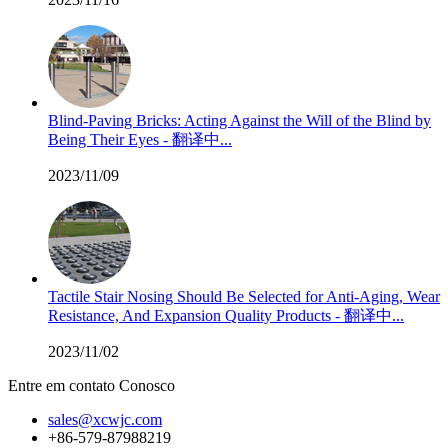
Blind-Paving Bricks: Acting Against the Will of the Blind by
Being Their Eyes - 翻译中...
2023/11/09
Tactile Stair Nosing Should Be Selected for Anti-Aging, Wear
Resistance, And Expansion Quality Products - 翻译中...
2023/11/02
Entre em contato Conosco
sales@xcwjc.com
+86-579-87988219