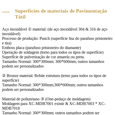
Superfícies de materiais de Pavimentação
Tátil
Aço inoxidável ① material: (de aço inoxidável 304 & 316 de aço
inoxidável)
Processo de produção: Punch (superfície lisa do parafuso prisioneiro
e tira)
Emboss placa (parafuso prisioneiro do diamante)
Operação de soldagem (terno para todos os tipos de superfície)
Superfície de pulverização de cor amarela ou preta.
Tamanho Normal: 300*300mm; 300*600mm; outros tamanhos
podem ser personalizados
② Bronze material: Rebite estrutura (terno para todos os tipos de
superfície)
Tamanho Normal: 300*300mm;300*600mm; outros tamanhos
podem ser personalizados
Material de poliuretano ③ (One-pedaço de moldagem)
Moldagem para XC-MDB7001 existir & XC-MDB7003 * XC-
MDB7018
Tamanho Normal: 300*300mm; outros tamanhos podem ser