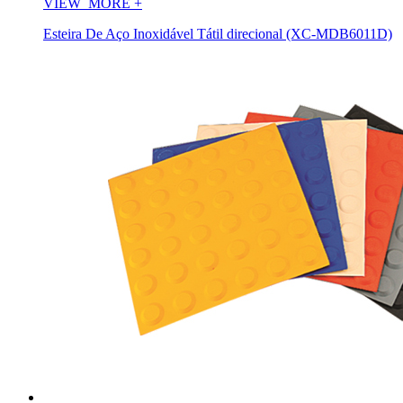
VIEW_MORE
+
Esteira De Aço Inoxidável Tátil direcional (XC-MDB6011D)