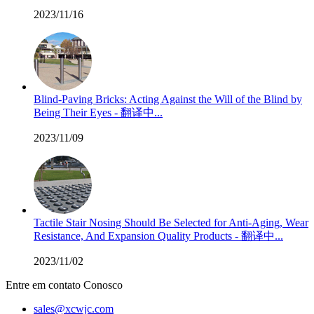
2023/11/16
Blind-Paving Bricks: Acting Against the Will of the Blind by
Being Their Eyes - 翻译中...
2023/11/09
Tactile Stair Nosing Should Be Selected for Anti-Aging, Wear
Resistance, And Expansion Quality Products - 翻译中...
2023/11/02
Entre em contato Conosco
sales@xcwjc.com