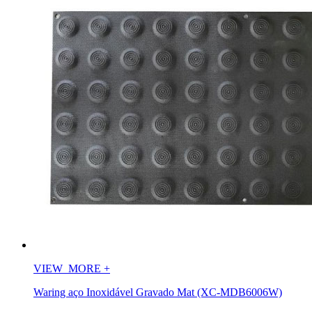
VIEW_MORE
+
Waring aço Inoxidável Gravado Mat (XC-MDB6006W)