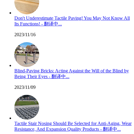
Don't Underestimate Tactile Paving! You May Not Know All
Its Functions! - 翻译中...
2023/11/16
Blind-Paving Bricks: Acting Against the Will of the Blind by
Being Their Eyes - 翻译中...
2023/11/09
Tactile Stair Nosing Should Be Selected for Anti-Aging, Wear
Resistance, And Expansion Quality Products - 翻译中...