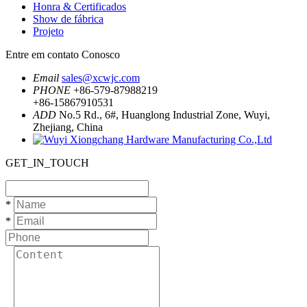
Honra & Certificados
Show de fábrica
Projeto
Entre em contato Conosco
Email
sales@xcwjc.com
PHONE
+86-579-87988219
+86-15867910531
ADD
No.5 Rd., 6#, Huanglong Industrial Zone, Wuyi,
Zhejiang, China
GET_IN_TOUCH
*
*