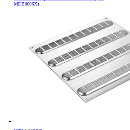
MDB6006X)