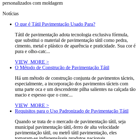
personalizados com moldagem
Notícias
O que é Tátil Pavimentação Usado Para?
Tátil de pavimentação adota tecnologia exclusiva fórmula,
que substitui o material de pavimentação tátil como pedra,
cimento, metal e plástico de aparência e praticidade. Sua cor é
pura e olho-catc...
VIEW_MORE >
O Método de Construção de Pavimentação Tátil
Há um método de construção conjunta de pavimentos tácteis,
especialmente, a incorporação dos pavimentos tácteis com
uma parte oca e um descendente pilha salientes na calçada tão
macio e espesso que o conc...
VIEW_MORE >
Requisitos para o Uso Padronizado de Pavimentação Tátil
Quando se trata de o mercado de pavimentação tátil, seja
municipal pavimentação tátil,-ferro de alta velocidade
pavimentação tátil, ou metrô tátil pavimentação, eles
tornaram-se indispensáveis produtos nacionais...