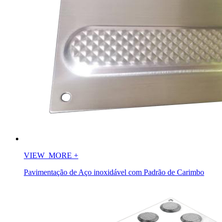
VIEW_MORE
+
Pavimentação de Aço inoxidável com Padrão de Carimbo