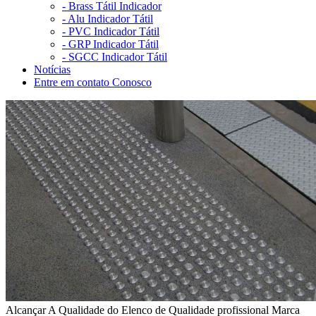
-
Brass Tátil Indicador
-
Alu Indicador Tátil
-
PVC Indicador Tátil
-
GRP Indicador Tátil
-
SGCC Indicador Tátil
Notícias
Entre em contato Conosco
Alcançar A Qualidade do Elenco de Qualidade profissional Marca