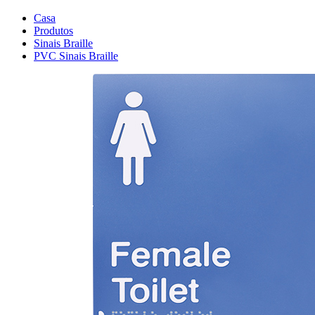
Casa
Produtos
Sinais Braille
PVC Sinais Braille