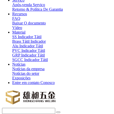
Serviço
Após-venda Serviço
Retorno & Política De Garantia
Recursos
FAQ
Baixar O documento
Vídeo
Material
SS Indicador Tátil
Brass Tátil Indicador
Alu Indicador Tátil
PVC Indicador Tátil
GRP Indicador Tátil
SGCC Indicador Tátil
Notícias
Notícias da empresa
Notícias do setor
Exposições
Entre em contato Conosco