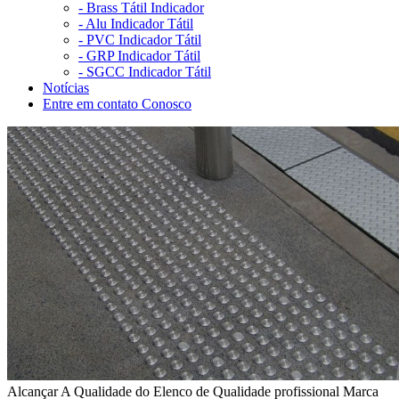
-
Brass Tátil Indicador
-
Alu Indicador Tátil
-
PVC Indicador Tátil
-
GRP Indicador Tátil
-
SGCC Indicador Tátil
Notícias
Entre em contato Conosco
Alcançar A Qualidade do Elenco de Qualidade profissional Marca