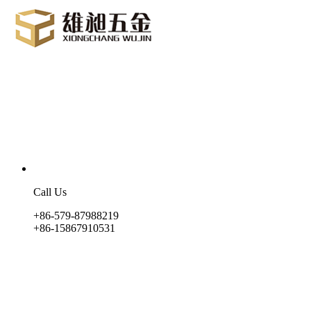
Call Us
+86-579-87988219
+86-15867910531