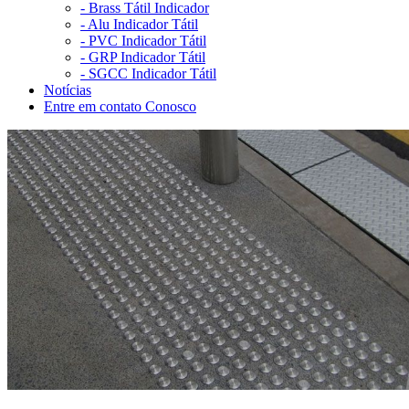
-
Brass Tátil Indicador
-
Alu Indicador Tátil
-
PVC Indicador Tátil
-
GRP Indicador Tátil
-
SGCC Indicador Tátil
Notícias
Entre em contato Conosco