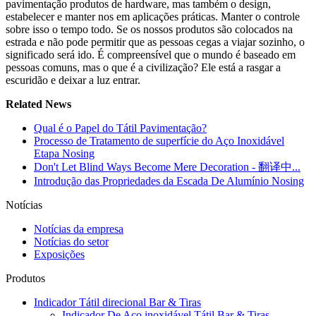
pavimentação produtos de hardware, mas também o design,
estabelecer e manter nos em aplicações práticas. Manter o controle
sobre isso o tempo todo. Se os nossos produtos são colocados na
estrada e não pode permitir que as pessoas cegas a viajar sozinho, o
significado será ido. É compreensível que o mundo é baseado em
pessoas comuns, mas o que é a civilização? Ele está a rasgar a
escuridão e deixar a luz entrar.
Related News
Qual é o Papel do Tátil Pavimentação?
Processo de Tratamento de superfície do Aço Inoxidável
Etapa Nosing
Don't Let Blind Ways Become Mere Decoration - 翻译中...
Introdução das Propriedades da Escada De Alumínio Nosing
Notícias
Notícias da empresa
Notícias do setor
Exposições
Produtos
Indicador Tátil direcional Bar & Tiras
Indicador De Aço inoxidável Tátil Bar & Tiras