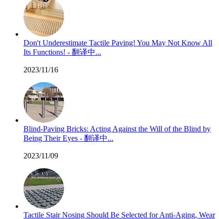
Don't Underestimate Tactile Paving! You May Not Know All
Its Functions! - 翻译中...
2023/11/16
Blind-Paving Bricks: Acting Against the Will of the Blind by
Being Their Eyes - 翻译中...
2023/11/09
Tactile Stair Nosing Should Be Selected for Anti-Aging, Wear