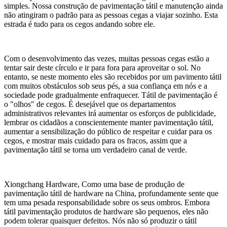
simples. Nossa construção de pavimentação tátil e manutenção ainda
não atingiram o padrão para as pessoas cegas a viajar sozinho. Esta
estrada é tudo para os cegos andando sobre ele.
Com o desenvolvimento das vezes, muitas pessoas cegas estão a
tentar sair deste círculo e ir para fora para aproveitar o sol. No
entanto, se neste momento eles são recebidos por um pavimento tátil
com muitos obstáculos sob seus pés, a sua confiança em nós e a
sociedade pode gradualmente enfraquecer. Tátil de pavimentação é
o "olhos" de cegos. É desejável que os departamentos
administrativos relevantes irá aumentar os esforços de publicidade,
lembrar os cidadãos a conscientemente manter pavimentação tátil,
aumentar a sensibilização do público de respeitar e cuidar para os
cegos, e mostrar mais cuidado para os fracos, assim que a
pavimentação tátil se torna um verdadeiro canal de verde.
Xiongchang Hardware, Como uma base de produção de
pavimentação tátil de hardware na China, profundamente sente que
tem uma pesada responsabilidade sobre os seus ombros. Embora
tátil pavimentação produtos de hardware são pequenos, eles não
podem tolerar quaisquer defeitos. Nós não só produzir o tátil