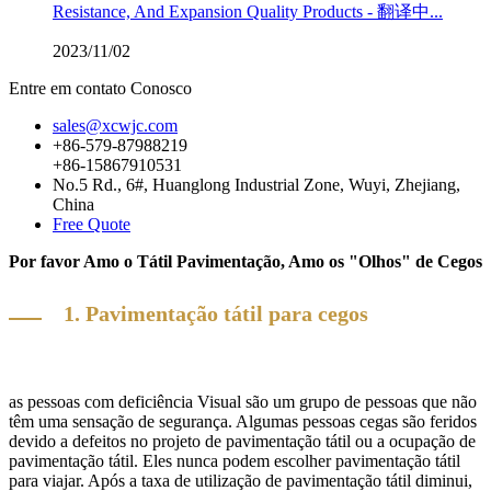
Resistance, And Expansion Quality Products - 翻译中...
2023/11/02
Entre em contato Conosco
sales@xcwjc.com
+86-579-87988219
+86-15867910531
No.5 Rd., 6#, Huanglong Industrial Zone, Wuyi, Zhejiang,
China
Free Quote
Por favor Amo o Tátil Pavimentação, Amo os "Olhos" de Cegos
1. Pavimentação tátil para cegos
as pessoas com deficiência Visual são um grupo de pessoas que não
têm uma sensação de segurança. Algumas pessoas cegas são feridos
devido a defeitos no projeto de pavimentação tátil ou a ocupação de
pavimentação tátil. Eles nunca podem escolher pavimentação tátil
para viajar. Após a taxa de utilização de pavimentação tátil diminui,