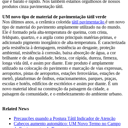
que é barato e rápido. Nós também estamos orgulhosos de nossos
produtos cinza pavimentação tátil.
UM novo tipo de material de pavimentação tátil verde
Nos últimos anos, a cerâmica colorida
tátil pavimentação
é um novo
tipo de material do pavimento amplamente utilizado na do mundo.
Ele é formado pela alta-temperatura de queima, com crista,
feldspato, quartzo, e a argila como principais matérias-primas, e
adicionado pigmento inorgânico de alta-temperatura. É caracterizada
pela resistência à derrapagem, resistência ao desgaste, proteção
ambiental, resistência à corrosão, baixa absorção de água, a cor
brilhante e de alta qualidade, beleza, cor rápida, dureza, firmeza,
longa vida útil, e assim por diante. Este produto é amplamente
utilizado na colocação do pavimento e marcação de vias expressas,
aeroportos, pistas de aeroportos, estações ferroviárias, estações de
metrô, plataformas de ônibus, estacionamentos, parques, praças,
escolas e hotéis, edifícios de escritórios e assim por diante. É um
novo material ideal na construção da paisagem da cidade, a
paisagem da comunidade, e o embelezamento do ambiente urbano.
Related News
Precauções quando a Postura Tátil Indicador de Atenção
Cabeços aumento automático: UM Novo Termo no Campo