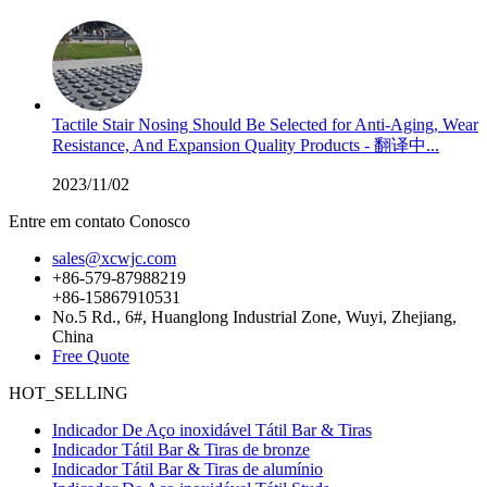
Tactile Stair Nosing Should Be Selected for Anti-Aging, Wear
Resistance, And Expansion Quality Products - 翻译中...
2023/11/02
Entre em contato Conosco
sales@xcwjc.com
+86-579-87988219
+86-15867910531
No.5 Rd., 6#, Huanglong Industrial Zone, Wuyi, Zhejiang,
China
Free Quote
HOT_SELLING
Indicador De Aço inoxidável Tátil Bar & Tiras
Indicador Tátil Bar & Tiras de bronze
Indicador Tátil Bar & Tiras de alumínio