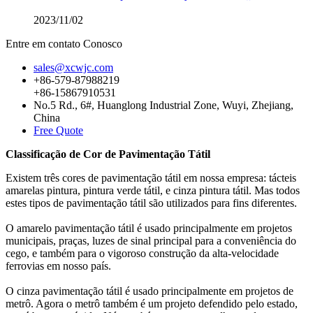
2023/11/02
Entre em contato Conosco
sales@xcwjc.com
+86-579-87988219
+86-15867910531
No.5 Rd., 6#, Huanglong Industrial Zone, Wuyi, Zhejiang,
China
Free Quote
Classificação de Cor de Pavimentação Tátil
Existem três cores de pavimentação tátil em nossa empresa: tácteis
amarelas pintura, pintura verde tátil, e cinza pintura tátil. Mas todos
estes tipos de pavimentação tátil são utilizados para fins diferentes.
O amarelo pavimentação tátil é usado principalmente em projetos
municipais, praças, luzes de sinal principal para a conveniência do
cego, e também para o vigoroso construção da alta-velocidade
ferrovias em nosso país.
O cinza pavimentação tátil é usado principalmente em projetos de
metrô. Agora o metrô também é um projeto defendido pelo estado,