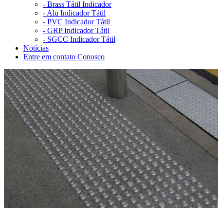
-
Brass Tátil Indicador
-
Alu Indicador Tátil
-
PVC Indicador Tátil
-
GRP Indicador Tátil
-
SGCC Indicador Tátil
Notícias
Entre em contato Conosco