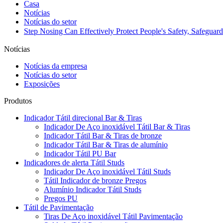
Casa
Notícias
Notícias do setor
Step Nosing Can Effectively Protect People's Safety, Safegua
Notícias
Notícias da empresa
Notícias do setor
Exposições
Produtos
Indicador Tátil direcional Bar & Tiras
Indicador De Aço inoxidável Tátil Bar & Tiras
Indicador Tátil Bar & Tiras de bronze
Indicador Tátil Bar & Tiras de alumínio
Indicador Tátil PU Bar
Indicadores de alerta Tátil Studs
Indicador De Aço inoxidável Tátil Studs
Tátil Indicador de bronze Pregos
Alumínio Indicador Tátil Studs
Pregos PU
Tátil de Pavimentação
Tiras De Aço inoxidável Tátil Pavimentação