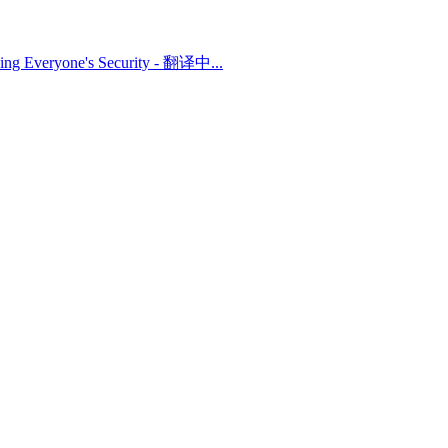
rding Everyone's Security - 翻译中...