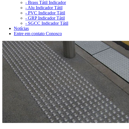
-
Brass Tátil Indicador
-
Alu Indicador Tátil
-
PVC Indicador Tátil
-
GRP Indicador Tátil
-
SGCC Indicador Tátil
Notícias
Entre em contato Conosco