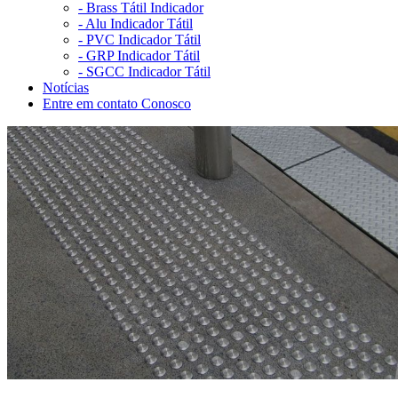
-
Brass Tátil Indicador
-
Alu Indicador Tátil
-
PVC Indicador Tátil
-
GRP Indicador Tátil
-
SGCC Indicador Tátil
Notícias
Entre em contato Conosco