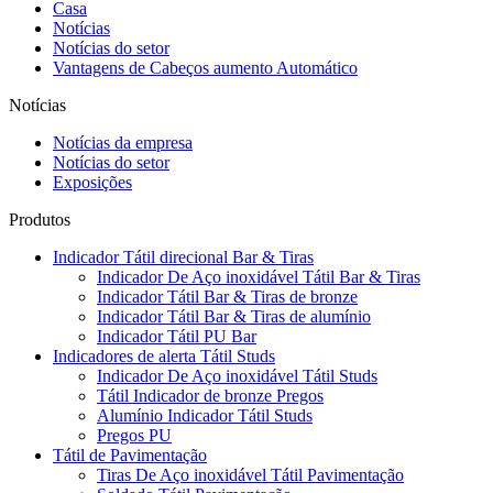
Casa
Notícias
Notícias do setor
Vantagens de Cabeços aumento Automático
Notícias
Notícias da empresa
Notícias do setor
Exposições
Produtos
Indicador Tátil direcional Bar & Tiras
Indicador De Aço inoxidável Tátil Bar & Tiras
Indicador Tátil Bar & Tiras de bronze
Indicador Tátil Bar & Tiras de alumínio
Indicador Tátil PU Bar
Indicadores de alerta Tátil Studs
Indicador De Aço inoxidável Tátil Studs
Tátil Indicador de bronze Pregos
Alumínio Indicador Tátil Studs
Pregos PU
Tátil de Pavimentação
Tiras De Aço inoxidável Tátil Pavimentação