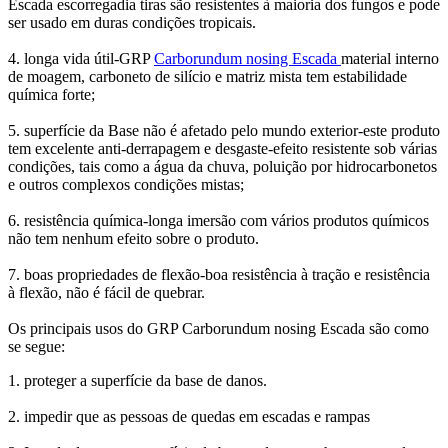
Escada escorregadia tiras são resistentes à maioria dos fungos e pode
ser usado em duras condições tropicais.
4. longa vida útil-GRP
Carborundum nosing Escada
material interno
de moagem, carboneto de silício e matriz mista tem estabilidade
química forte;
5. superfície da Base não é afetado pelo mundo exterior-este produto
tem excelente anti-derrapagem e desgaste-efeito resistente sob várias
condições, tais como a água da chuva, poluição por hidrocarbonetos
e outros complexos condições mistas;
6. resistência química-longa imersão com vários produtos químicos
não tem nenhum efeito sobre o produto.
7. boas propriedades de flexão-boa resistência à tração e resistência
à flexão, não é fácil de quebrar.
Os principais usos do GRP Carborundum nosing Escada são como
se segue:
1. proteger a superfície da base de danos.
2. impedir que as pessoas de quedas em escadas e rampas