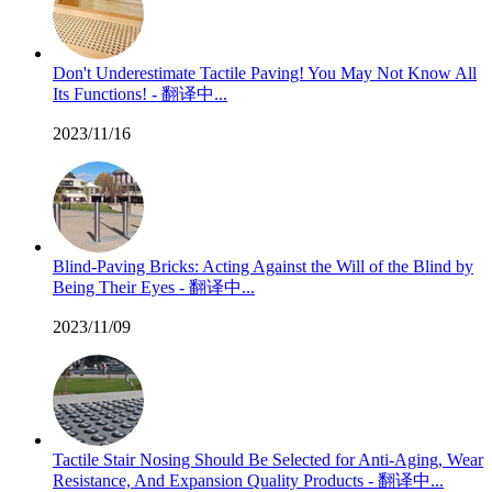
Don't Underestimate Tactile Paving! You May Not Know All
Its Functions! - 翻译中...
2023/11/16
Blind-Paving Bricks: Acting Against the Will of the Blind by
Being Their Eyes - 翻译中...
2023/11/09
Tactile Stair Nosing Should Be Selected for Anti-Aging, Wear
Resistance, And Expansion Quality Products - 翻译中...