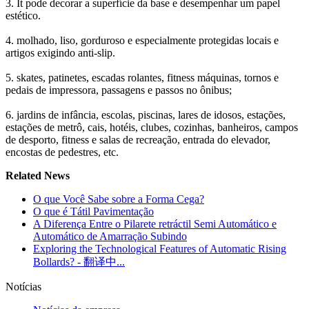
3. It pode decorar a superfície da base e desempenhar um papel
estético.
4. molhado, liso, gorduroso e especialmente protegidas locais e
artigos exigindo anti-slip.
5. skates, patinetes, escadas rolantes, fitness máquinas, tornos e
pedais de impressora, passagens e passos no ônibus;
6. jardins de infância, escolas, piscinas, lares de idosos, estações,
estações de metrô, cais, hotéis, clubes, cozinhas, banheiros, campos
de desporto, fitness e salas de recreação, entrada do elevador,
encostas de pedestres, etc.
Related News
O que Você Sabe sobre a Forma Cega?
O que é Tátil Pavimentação
A Diferença Entre o Pilarete retráctil Semi Automático e
Automático de Amarração Subindo
Exploring the Technological Features of Automatic Rising
Bollards? - 翻译中...
Notícias