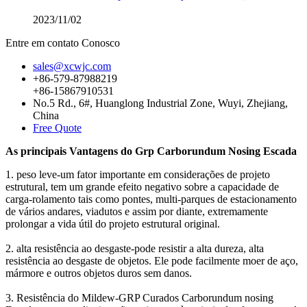
2023/11/02
Entre em contato Conosco
sales@xcwjc.com
+86-579-87988219
+86-15867910531
No.5 Rd., 6#, Huanglong Industrial Zone, Wuyi, Zhejiang,
China
Free Quote
As principais Vantagens do Grp Carborundum Nosing Escada
1. peso leve-um fator importante em considerações de projeto
estrutural, tem um grande efeito negativo sobre a capacidade de
carga-rolamento tais como pontes, multi-parques de estacionamento
de vários andares, viadutos e assim por diante, extremamente
prolongar a vida útil do projeto estrutural original.
2. alta resistência ao desgaste-pode resistir a alta dureza, alta
resistência ao desgaste de objetos. Ele pode facilmente moer de aço,
mármore e outros objetos duros sem danos.
3. Resistência do Mildew-GRP Curados Carborundum nosing