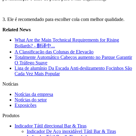
3. Ele é recomendado para escolher cola com melhor qualidade.
Related News
What Are the Main Technical Requirements for Rising
Bollards? - 翻译中...
A Classificação das Colunas de Elevação
Totalmente Automático Cabeços aumento no Parque Garantir
O Tráfego Suave
Liga de alumínio Da Escada Anti-deslizamento Focinhos São
Cada Vez Mais Popular
Notícias
Notícias da empresa
Notícias do setor
Exposições
Produtos
Indicador Tátil direcional Bar & Tiras
Indicador De Aço inoxidável Tátil Bar & Tiras