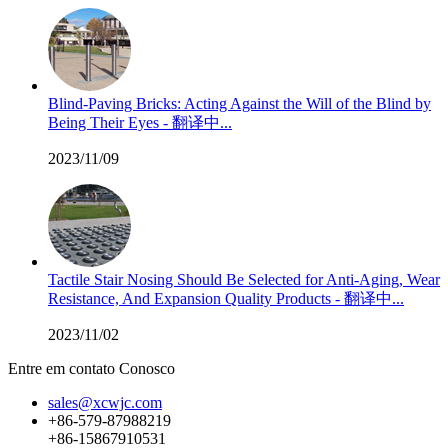
Blind-Paving Bricks: Acting Against the Will of the Blind by
Being Their Eyes - 翻译中...
2023/11/09
Tactile Stair Nosing Should Be Selected for Anti-Aging, Wear
Resistance, And Expansion Quality Products - 翻译中...
2023/11/02
Entre em contato Conosco
sales@xcwjc.com
+86-579-87988219
+86-15867910531