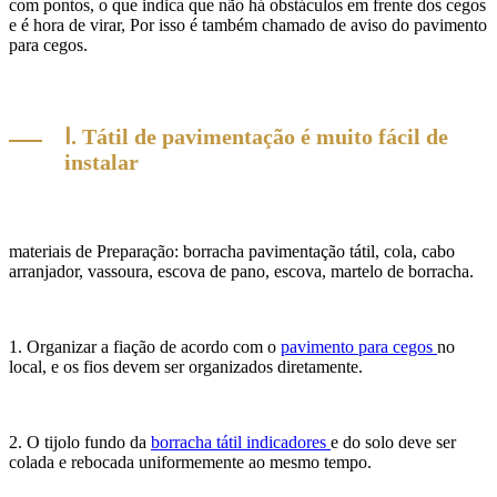
com pontos, o que indica que não há obstáculos em frente dos cegos
e é hora de virar, Por isso é também chamado de aviso do pavimento
para cegos.
Ⅰ. Tátil de pavimentação é muito fácil de
instalar
materiais de Preparação: borracha pavimentação tátil, cola, cabo
arranjador, vassoura, escova de pano, escova, martelo de borracha.
1. Organizar a fiação de acordo com o
pavimento para cegos
no
local, e os fios devem ser organizados diretamente.
2. O tijolo fundo da
borracha tátil indicadores
e do solo deve ser
colada e rebocada uniformemente ao mesmo tempo.