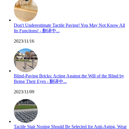
Don't Underestimate Tactile Paving! You May Not Know All
Its Functions! - 翻译中...
2023/11/16
Blind-Paving Bricks: Acting Against the Will of the Blind by
Being Their Eyes - 翻译中...
2023/11/09
Tactile Stair Nosing Should Be Selected for Anti-Aging, Wear