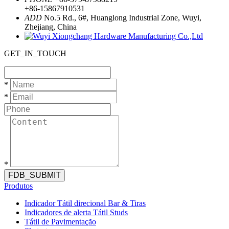
+86-15867910531
ADD
No.5 Rd., 6#, Huanglong Industrial Zone, Wuyi,
Zhejiang, China
GET_IN_TOUCH
*
*
*
FDB_SUBMIT
Produtos
Indicador Tátil direcional Bar & Tiras
Indicadores de alerta Tátil Studs
Tátil de Pavimentação