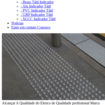
-
Brass Tátil Indicador
-
Alu Indicador Tátil
-
PVC Indicador Tátil
-
GRP Indicador Tátil
-
SGCC Indicador Tátil
Notícias
Entre em contato Conosco
Alcançar A Qualidade do Elenco de Qualidade profissional Marca