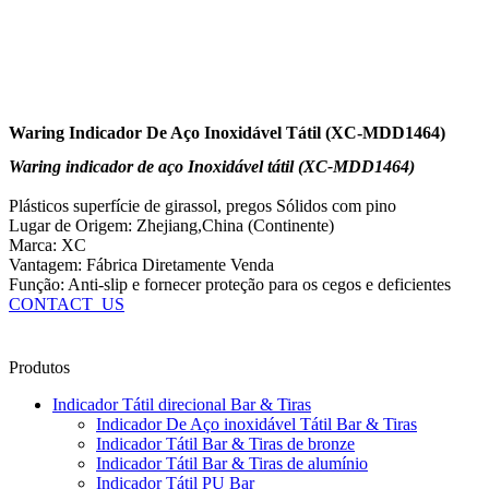
Waring Indicador De Aço Inoxidável Tátil (XC-MDD1464)
Waring indicador de aço Inoxidável tátil (XC-MDD1464)
Plásticos superfície de girassol, pregos Sólidos com pino
Lugar de Origem: Zhejiang,China (Continente)
Marca: XC
Vantagem: Fábrica Diretamente Venda
Função: Anti-slip e fornecer proteção para os cegos e deficientes
CONTACT_US
Produtos
Indicador Tátil direcional Bar & Tiras
Indicador De Aço inoxidável Tátil Bar & Tiras
Indicador Tátil Bar & Tiras de bronze
Indicador Tátil Bar & Tiras de alumínio
Indicador Tátil PU Bar