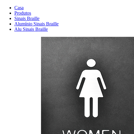
Casa
Produtos
Sinais Braille
Alumínio Sinais Braille
Alu Sinais Braille