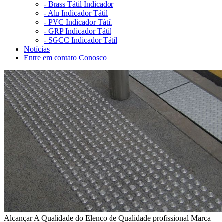
-
Brass Tátil Indicador
-
Alu Indicador Tátil
-
PVC Indicador Tátil
-
GRP Indicador Tátil
-
SGCC Indicador Tátil
Notícias
Entre em contato Conosco
Alcançar A Qualidade do Elenco de Qualidade profissional Marca