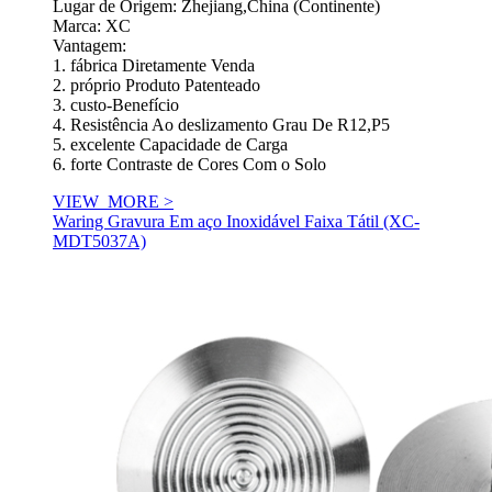
Lugar de Origem: Zhejiang,China (Continente)
Marca: XC
Vantagem:
1. fábrica Diretamente Venda
2. próprio Produto Patenteado
3. custo-Benefício
4. Resistência Ao deslizamento Grau De R12,P5
5. excelente Capacidade de Carga
6. forte Contraste de Cores Com o Solo
VIEW_MORE >
Waring Gravura Em aço Inoxidável Faixa Tátil (XC-
MDT5037A)