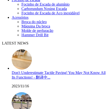
Focinho de Escada de alumínio
Carborundum Nosing Escada
Focinho de Escada de Aço inoxidável
Acessórios
Broca do núcleo
Máquina Da broca
Molde de perfuração
Hammer Drill Bit
LATEST NEWS
Don't Underestimate Tactile Paving! You May Not Know All
Its Functions! - 翻译中...
2023/11/16