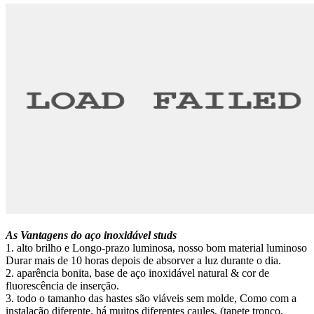
As Vantagens do aço inoxidável studs
1. alto brilho e Longo-prazo luminosa, nosso bom material luminoso
Durar mais de 10 horas depois de absorver a luz durante o dia.
2. aparência bonita, base de aço inoxidável natural & cor de
fluorescência de inserção.
3. todo o tamanho das hastes são viáveis sem molde, Como com a
instalação diferente, há muitos diferentes caules, (tapete tronco,