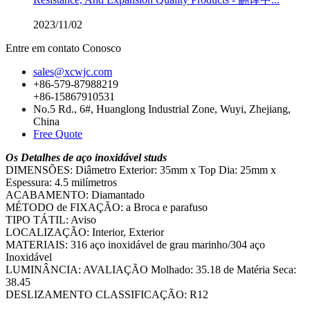
2023/11/02
Entre em contato Conosco
sales@xcwjc.com
+86-579-87988219
+86-15867910531
No.5 Rd., 6#, Huanglong Industrial Zone, Wuyi, Zhejiang,
China
Free Quote
Os Detalhes de aço inoxidável studs
DIMENSÕES: Diâmetro Exterior: 35mm x Top Dia: 25mm x
Espessura: 4.5 milímetros
ACABAMENTO: Diamantado
MÉTODO de FIXAÇÃO: a Broca e parafuso
TIPO TÁTIL: Aviso
LOCALIZAÇÃO: Interior, Exterior
MATERIAIS: 316 aço inoxidável de grau marinho/304 aço
Inoxidável
LUMINÂNCIA: AVALIAÇÃO Molhado: 35.18 de Matéria Seca:
38.45
DESLIZAMENTO CLASSIFICAÇÃO: R12