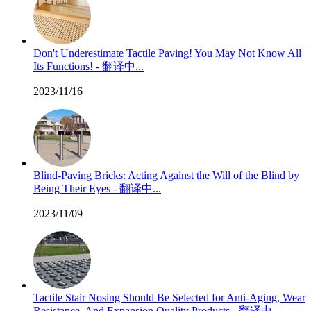
Don't Underestimate Tactile Paving! You May Not Know All
Its Functions! - 翻译中...
2023/11/16
Blind-Paving Bricks: Acting Against the Will of the Blind by
Being Their Eyes - 翻译中...
2023/11/09
Tactile Stair Nosing Should Be Selected for Anti-Aging, Wear
Resistance, And Expansion Quality Products - 翻译中...