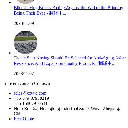
Blind-Paving Bricks: Acting Against the Will of the Blind by
Being Their Eyes - 翻译中...
2023/11/09
Tactile Stair Nosing Should Be Selected for Anti-Aging, Wear
Resistance, And Expansion Quality Products - 翻译中...
2023/11/02
Entre em contato Conosco
sales@xcwjc.com
+86-579-87988219
+86-15867910531
No.5 Rd., 6#, Huanglong Industrial Zone, Wuyi, Zhejiang,
China
Free Quote