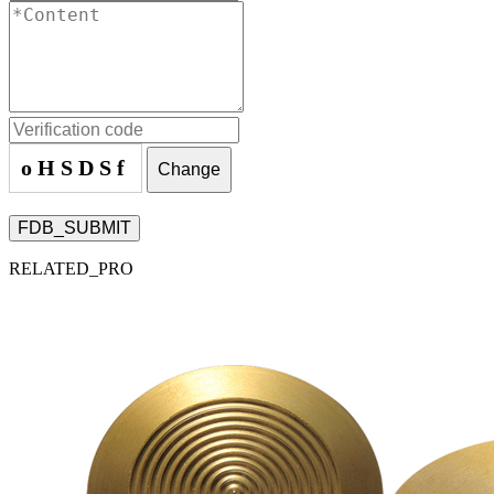
oHSDSf
Change
FDB_SUBMIT
RELATED_PRO