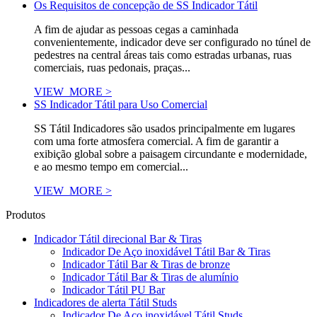
Os Requisitos de concepção de SS Indicador Tátil
A fim de ajudar as pessoas cegas a caminhada
convenientemente, indicador deve ser configurado no túnel de
pedestres na central áreas tais como estradas urbanas, ruas
comerciais, ruas pedonais, praças...
VIEW_MORE >
SS Indicador Tátil para Uso Comercial
SS Tátil Indicadores são usados principalmente em lugares
com uma forte atmosfera comercial. A fim de garantir a
exibição global sobre a paisagem circundante e modernidade,
e ao mesmo tempo em comercial...
VIEW_MORE >
Produtos
Indicador Tátil direcional Bar & Tiras
Indicador De Aço inoxidável Tátil Bar & Tiras
Indicador Tátil Bar & Tiras de bronze
Indicador Tátil Bar & Tiras de alumínio
Indicador Tátil PU Bar
Indicadores de alerta Tátil Studs
Indicador De Aço inoxidável Tátil Studs