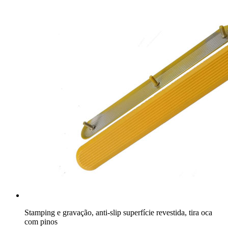
Stamping e gravação, anti-slip superfície revestida, tira oca
com pinos