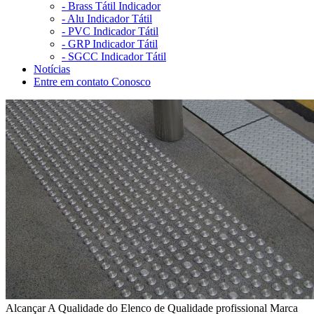
-
Brass Tátil Indicador
-
Alu Indicador Tátil
-
PVC Indicador Tátil
-
GRP Indicador Tátil
-
SGCC Indicador Tátil
Notícias
Entre em contato Conosco
Alcançar A Qualidade do Elenco de Qualidade profissional Marca